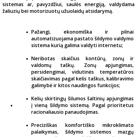
sistemas ar, pavyzdžiui, saulės energiją, valdydama
žaliuzių bei motorizuotų užuolaidų atsidarymą.
Pažangi, ekonomiška ir pilnai
automatizuojama pastato šildymo valdymo
sistema kurią galima valdyti internetu;
Neribotas skaičius kontūrų, zonų ir
valdomų taškų. Zonų apjungimas,
persidengimai, vidutinės temperatūros
skaičiavimas pagal kelis taškus, kalibravimo
galimybė ir kitos naudingos funkcijos;
Kelių skirtingų šilumos šaltinių apjungimas
į vieną šildymo sistemą. Pagal prioritetus
racionaliausio panaudojimas.
Preciziškas komfortiško mikroklimato
palaikymas, šildymo sistemos mazgų