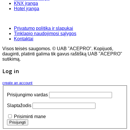
KNX įranga
Hotel įranga
Privatumo politika ir slapukai
Tinklapio naudojimosi sąlygos
Kontaktai
Visos teisės saugomos. © UAB "ACEPRO". Kopijuoti,
dauginti, platinti galima tik gavus raštišką UAB "ACEPRO"
sutikimą.
Log in
create an account
Prisijungimo vardas
Slaptažodis
Prisiminti mane