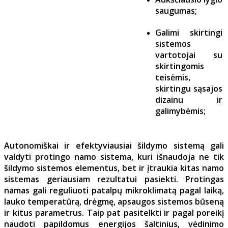
saugumas;
Galimi skirtingi
sistemos
vartotojai su
skirtingomis
teisėmis,
skirtingu sąsajos
dizainu ir
galimybėmis;
Autonomiškai ir efektyviausiai šildymo sistemą gali
valdyti protingo namo sistema, kuri išnaudoja ne tik
šildymo sistemos elementus, bet ir įtraukia kitas namo
sistemas geriausiam rezultatui pasiekti. Protingas
namas gali reguliuoti patalpų mikroklimatą pagal laiką,
lauko temperatūrą, drėgmę, apsaugos sistemos būseną
ir kitus parametrus. Taip pat pasitelkti ir pagal poreikį
naudoti papildomus energijos šaltinius, vėdinimo