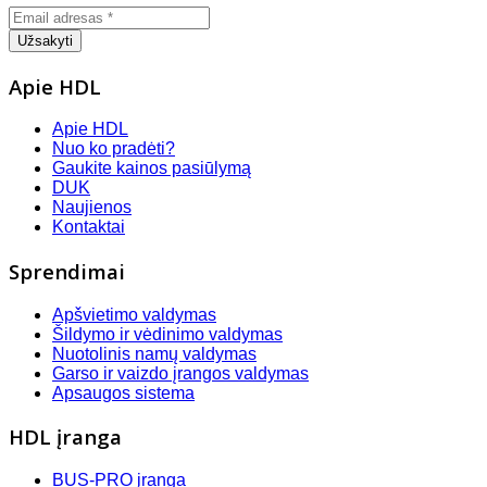
Apie HDL
Apie HDL
Nuo ko pradėti?
Gaukite kainos pasiūlymą
DUK
Naujienos
Kontaktai
Sprendimai
Apšvietimo valdymas
Šildymo ir vėdinimo valdymas
Nuotolinis namų valdymas
Garso ir vaizdo įrangos valdymas
Apsaugos sistema
HDL įranga
BUS-PRO įranga