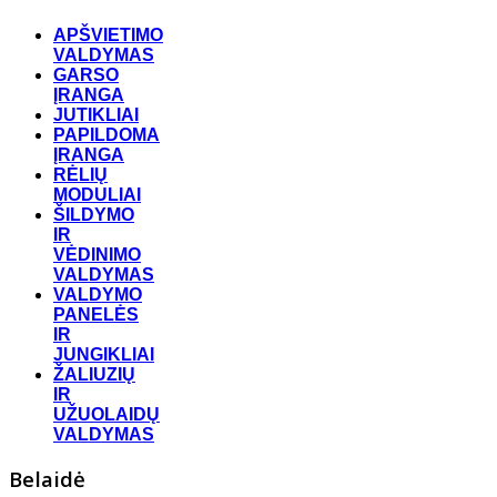
APŠVIETIMO
VALDYMAS
GARSO
ĮRANGA
JUTIKLIAI
PAPILDOMA
ĮRANGA
RĖLIŲ
MODULIAI
ŠILDYMO
IR
VĖDINIMO
VALDYMAS
VALDYMO
PANELĖS
IR
JUNGIKLIAI
ŽALIUZIŲ
IR
UŽUOLAIDŲ
VALDYMAS
Belaidė