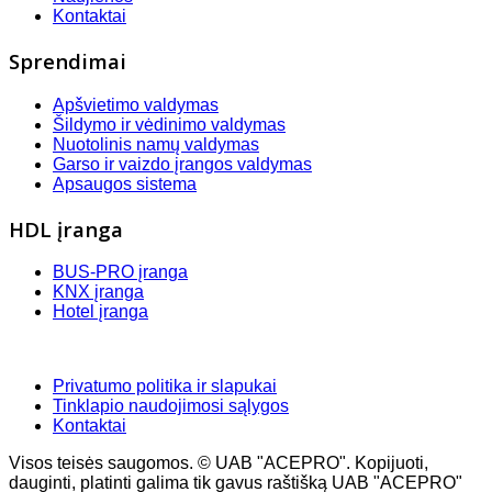
Kontaktai
Sprendimai
Apšvietimo valdymas
Šildymo ir vėdinimo valdymas
Nuotolinis namų valdymas
Garso ir vaizdo įrangos valdymas
Apsaugos sistema
HDL įranga
BUS-PRO įranga
KNX įranga
Hotel įranga
Privatumo politika ir slapukai
Tinklapio naudojimosi sąlygos
Kontaktai
Visos teisės saugomos. © UAB "ACEPRO". Kopijuoti,
dauginti, platinti galima tik gavus raštišką UAB "ACEPRO"