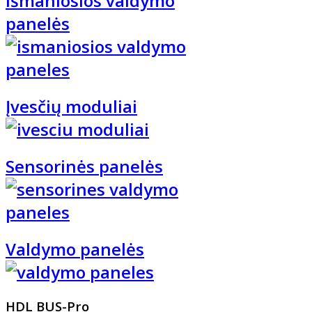
Išmaniosios valdymo
panelės
Įvesčių moduliai
Sensorinės panelės
Valdymo panelės
HDL BUS-Pro